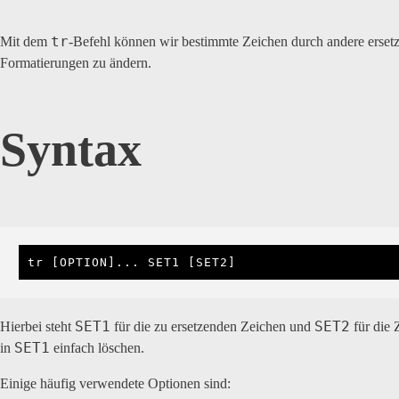
tr
Mit dem
-Befehl können wir bestimmte Zeichen durch andere ersetz
Formatierungen zu ändern.
Syntax
tr [OPTION]... SET1 [SET2]
SET1
SET2
Hierbei steht
für die zu ersetzenden Zeichen und
für die 
SET1
in
einfach löschen.
Einige häufig verwendete Optionen sind: