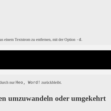
-d
s einem Textstrom zu entfernen, mit der Option
.
Heo, Word!
odurch nur
zurückbleibt.
ben umzuwandeln oder umgekehrt