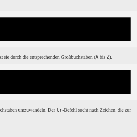
A
Z
tzt sie durch die entsprechenden Großbuchstaben (
bis
).
tr
buchstaben umzuwandeln. Der
-Befehl sucht nach Zeichen, die zur