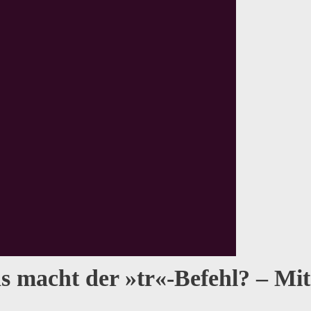
 macht der »tr«-Befehl? – Mit