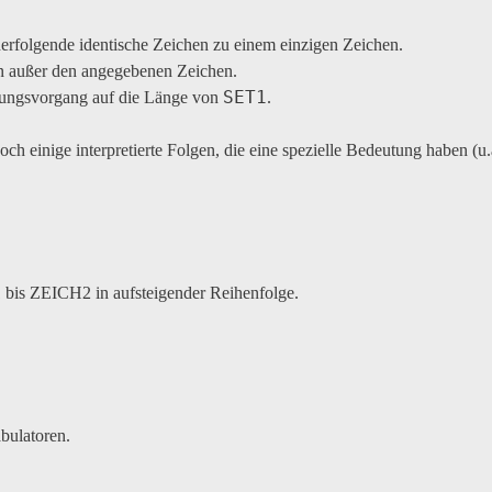
derfolgende identische Zeichen zu einem einzigen Zeichen.
hen außer den angegebenen Zeichen.
SET1
zungsvorgang auf die Länge von
.
doch einige interpretierte Folgen, die eine spezielle Bedeutung haben (u
1 bis ZEICH2 in aufsteigender Reihenfolge.
abulatoren.