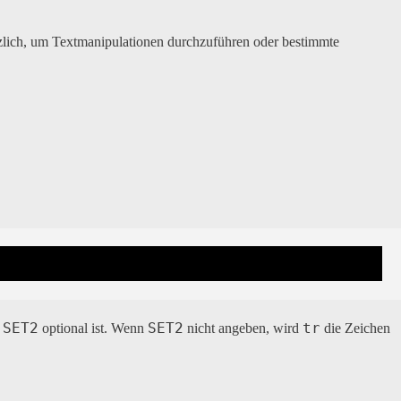
tzlich, um Textmanipulationen durchzuführen oder bestimmte
SET2
SET2
tr
s
optional ist. Wenn
nicht angeben, wird
die Zeichen