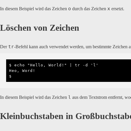
o
x
In diesem Beispiel wird das Zeichen
durch das Zeichen
ersetzt.
Löschen von Zeichen
tr
Der
-Befehl kann auch verwendet werden, um bestimmte Zeichen au
$ echo "Hello, World!" | tr -d 'l'

Heo, Word!

$
l
In diesem Beispiel wird das Zeichen
aus dem Textstrom entfernt, w
Kleinbuchstaben in Großbuchsta