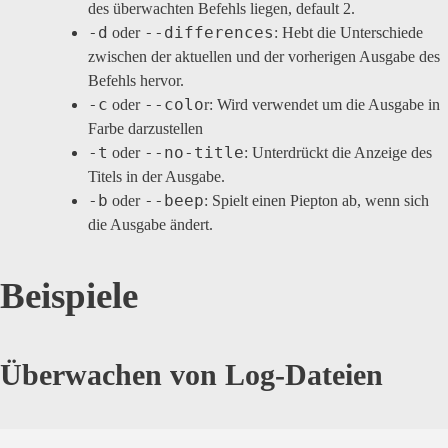
des überwachten Befehls liegen, default 2.
-d
--differences
oder
: Hebt die Unterschiede
zwischen der aktuellen und der vorherigen Ausgabe des
Befehls hervor.
-c
--colo
oder
r: Wird verwendet um die Ausgabe in
Farbe darzustellen
-t
--no-title
oder
: Unterdrückt die Anzeige des
Titels in der Ausgabe.
-b
--beep
oder
: Spielt einen Piepton ab, wenn sich
die Ausgabe ändert.
Beispiele
Überwachen von Log-Dateien