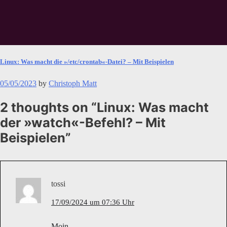
Linux: Was macht die »/etc/crontab«-Datei? – Mit Beispielen
05/05/2023
by
Christoph Matt
2 thoughts on “
Linux: Was macht
der »watch«-Befehl? – Mit
Beispielen
”
tossi
17/09/2024 um 07:36 Uhr
Moin,