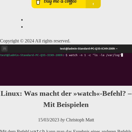
Copyright © 2024 All rights reserved.
Linux: Was macht der »watch«-Befehl? –
Mit Beispielen
15/03/2023
by
Christoph Matt
watch
Mit dem Befehl
kann man das Ergebnis eines anderen Befehls