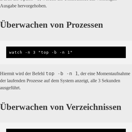
Ausgabe hervorgehoben.
Überwachen von Prozessen
watch -n 3 "top -b -n 1"
top -b -n 1
Hiermit wird der Befehl
, der eine Momentaufnahme
der laufenden Prozesse auf dem System anzeigt, alle 3 Sekunden
ausgeführt.
Überwachen von Verzeichnissen