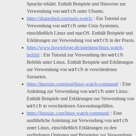
Sprache erklärt. Enthält Beispiele und Hinweise zur
watch
Verwendung von
unter Ubuntu.
https://shapeshed.com/unix-watch/
: Ein Tutorial zur
watch
Verwendung von
unter Unix-Systemen,
einschließlich Linux und macOS. Enthält Beispiele und
watch
Erklärungen zur Verwendung von
in der Praxis.
https://www.howtoforge.de/anleitung/linux-watch-
watch
befehl/
: Ein Tutorial zur Verwendung des
Befehls unter Linux. Enthält Beispiele und Erklärungen
watch
zur Verwendung von
in verschiedenen
Szenarien.
https://linuxize.com/post/linux-watch-command/
: Eine
watch
Anleitung zur Verwendung von
unter Linux.
Enthält Beispiele und Erklärungen zur Verwendung von
watch
in verschiedenen Anwendungsfällen.
https://linuxiac.com/linux-watch-command/
: Eine
watch
ausführliche Anleitung zur Verwendung von
unter Linux, einschließlich Erklärungen zu den
verfügbaren Optionen und Beispielen zur Verwendung