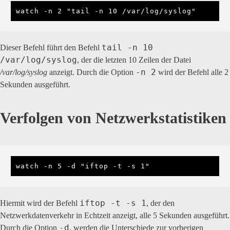
watch -n 2 "tail -n 10 /var/log/syslog"
tail -n 10
Dieser Befehl führt den Befehl
/var/log/syslog
, der die letzten 10 Zeilen der Datei
-n 2
/var/log/syslog
anzeigt. Durch die Option
wird der Befehl alle 2
Sekunden ausgeführt.
Verfolgen von Netzwerkstatistiken
watch -n 5 -d "iftop -t -s 1"
iftop -t -s 1
Hiermit wird der Befehl
, der den
Netzwerkdatenverkehr in Echtzeit anzeigt, alle 5 Sekunden ausgeführt.
-d
Durch die Option
, werden die Unterschiede zur vorherigen