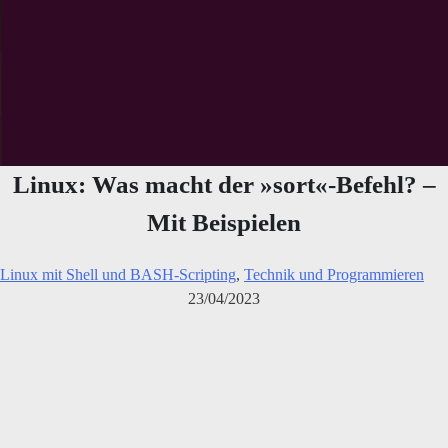
Linux: Was macht der »sort«-Befehl? –
Mit Beispielen
Linux mit Shell und BASH-Scripting
,
Technik und Programmieren
23/04/2023