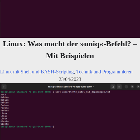
Linux: Was macht der »uniq«-Befehl? –
Mit Beispielen
Linux mit Shell und BASH-Scripting
,
Technik und Programmieren
23/04/2023