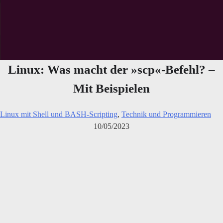
Linux: Was macht der »scp«-Befehl? –
Mit Beispielen
Linux mit Shell und BASH-Scripting
,
Technik und Programmieren
10/05/2023