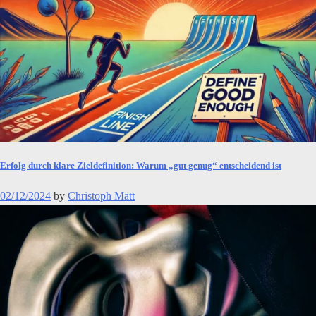
Erfolg durch klare Zieldefinition: Warum „gut genug“ entscheidend ist
02/12/2024
by
Christoph Matt