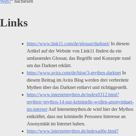
Web?
“ nachlesen
Links
https://www.link11.com/de/glossar/darknet/
In diesem
Artikel auf der Website von Link11 findest du ein
umfassendes Glossar, das Begriffe und Konzepte rund
um das Darknet erklärt.
https://www.avira.com/de/blog/3-mythen-darknet
In
diesem Beitrag im Avira Blog werden drei verbreitete
Mythen über das Darknet entlarvt und richtiggestellt.
https://www.internetmythen.de/index0312.html?
mythen=mythos-14-nur-kriminelle-wollen-anonymitaet-
im-internet
Auf Internetmythen.de wird hier der Mythos
entkräftet, dass nur kriminelle Personen Interesse an
Anonymität im Internet haben.
https://www.internetmythen.de/indexad6e.html?