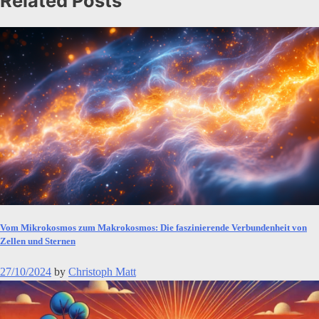
Related Posts
Vom Mikrokosmos zum Makrokosmos: Die faszinierende Verbundenheit von
Zellen und Sternen
27/10/2024
by
Christoph Matt