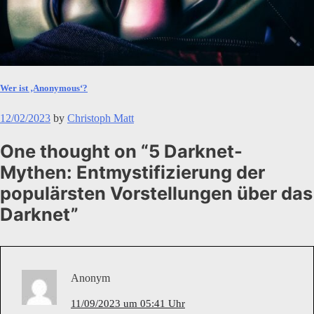
Wer ist ‚Anonymous‘?
12/02/2023
by
Christoph Matt
One thought on “
5 Darknet-
Mythen: Entmystifizierung der
populärsten Vorstellungen über das
Darknet
”
Anonym
11/09/2023 um 05:41 Uhr