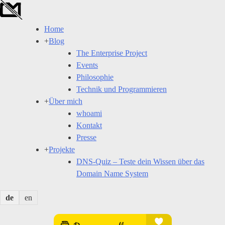
Skip
to
Home
content
+
Blog
The Enterprise Project
Events
Philosophie
Technik und Programmieren
+
Über mich
whoami
Kontakt
Presse
+
Projekte
DNS-Quiz – Teste dein Wissen über das
Domain Name System
de
en