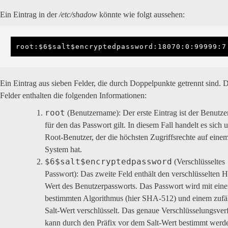
Ein Eintrag in der
/etc/shadow
könnte wie folgt aussehen:
root:$6$salt$encryptedpassword:18070:0:99999:7
Ein Eintrag aus sieben Felder, die durch Doppelpunkte getrennt sind. 
Felder enthalten die folgenden Informationen:
root
(Benutzername): Der erste Eintrag ist der Benutz
für den das Passwort gilt. In diesem Fall handelt es sich
Root-Benutzer, der die höchsten Zugriffsrechte auf eine
System hat.
$6$salt$encryptedpassword
(Verschlüsseltes
Passwort): Das zweite Feld enthält den verschlüsselten 
Wert des Benutzerpassworts. Das Passwort wird mit ein
bestimmten Algorithmus (hier SHA-512) und einem zufä
Salt-Wert verschlüsselt. Das genaue Verschlüsselungsver
kann durch den Präfix vor dem Salt-Wert bestimmt werd