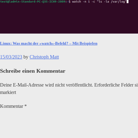
Linux: Was macht der »watch«-Befehl? – Mit Beispielen
15/03/2023
by
Christoph Matt
Schreibe einen Kommentar
Deine E-Mail-Adresse wird nicht veröffentlicht.
Erforderliche Felder s
markiert
Kommentar
*