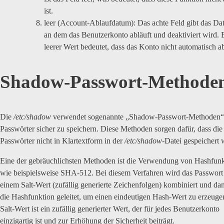
ist.
leer (Account-Ablaufdatum): Das achte Feld gibt das Da
an dem das Benutzerkonto abläuft und deaktiviert wird. 
leerer Wert bedeutet, dass das Konto nicht automatisch ab
Shadow-Passwort-Methode
Die
/etc/shadow
verwendet sogenannte „Shadow-Passwort-Methoden“
Passwörter sicher zu speichern. Diese Methoden sorgen dafür, dass die
Passwörter nicht in Klartextform in der
/etc/shadow
-Datei gespeichert 
Eine der gebräuchlichsten Methoden ist die Verwendung von Hashfunk
wie beispielsweise SHA-512. Bei diesem Verfahren wird das Passwort
einem Salt-Wert (zufällig generierte Zeichenfolgen) kombiniert und da
die Hashfunktion geleitet, um einen eindeutigen Hash-Wert zu erzeuge
Salt-Wert ist ein zufällig generierter Wert, der für jedes Benutzerkonto
einzigartig ist und zur Erhöhung der Sicherheit beiträgt.