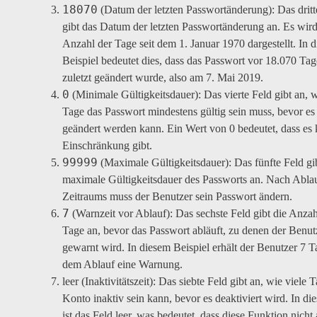
18070
(Datum der letzten Passwortänderung): Das dritt
gibt das Datum der letzten Passwortänderung an. Es wird
Anzahl der Tage seit dem 1. Januar 1970 dargestellt. In 
Beispiel bedeutet dies, dass das Passwort vor 18.070 Ta
zuletzt geändert wurde, also am 7. Mai 2019.
0
(Minimale Gültigkeitsdauer): Das vierte Feld gibt an, w
Tage das Passwort mindestens gültig sein muss, bevor es
geändert werden kann. Ein Wert von 0 bedeutet, dass es 
Einschränkung gibt.
99999
(Maximale Gültigkeitsdauer): Das fünfte Feld gib
maximale Gültigkeitsdauer des Passworts an. Nach Ablau
Zeitraums muss der Benutzer sein Passwort ändern.
7
(Warnzeit vor Ablauf): Das sechste Feld gibt die Anzah
Tage an, bevor das Passwort abläuft, zu denen der Benut
gewarnt wird. In diesem Beispiel erhält der Benutzer 7 T
dem Ablauf eine Warnung.
leer (Inaktivitätszeit): Das siebte Feld gibt an, wie viele 
Konto inaktiv sein kann, bevor es deaktiviert wird. In di
ist das Feld leer, was bedeutet, dass diese Funktion nicht 