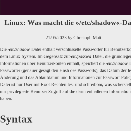
Linux: Was macht die »/etc/shadow«-Da
21/05/2023
by
Christoph Matt
Die
/etc/shadow
-Datei enthält verschlüsselte Passwörter für Benutzerk
dem Linux-System. Im Gegensatz zur
/etc/passwd
-Datei, die grundleg
Informationen über Benutzerkonten enthält, speichert die
/etc/shadow
-
Passwörter (genauer gesagt den Hash des Passworts), das Datum der le
Änderung und das Ablaufdatum und Informationen zur Passwort-Polic
Datei ist nur User mit Root-Rechten les- und schreibbar, was sicherstell
nur privilegierte Benutzer Zugriff auf die darin enthaltenen Informatio
haben.
Syntax