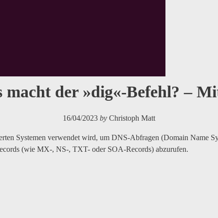
 macht der »dig«-Befehl? – Mit
16/04/2023
by
Christoph Matt
basierten Systemen verwendet wird, um DNS-Abfragen (Domain Name Sy
ecords (wie MX-, NS-, TXT- oder SOA-Records) abzurufen.