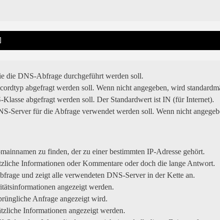
]
ie die DNS-Abfrage durchgeführt werden soll.
ecordtyp abgefragt werden soll. Wenn nicht angegeben, wird standardm
Klasse abgefragt werden soll. Der Standardwert ist IN (für Internet).
 DNS-Server für die Abfrage verwendet werden soll. Wenn nicht angege
ainnamen zu finden, der zu einer bestimmten IP-Adresse gehört.
ätzliche Informationen oder Kommentare oder doch die lange Antwort.
Abfrage und zeigt alle verwendeten DNS-Server in der Kette an.
ritätsinformationen angezeigt werden.
sprüngliche Anfrage angezeigt wird.
sätzliche Informationen angezeigt werden.