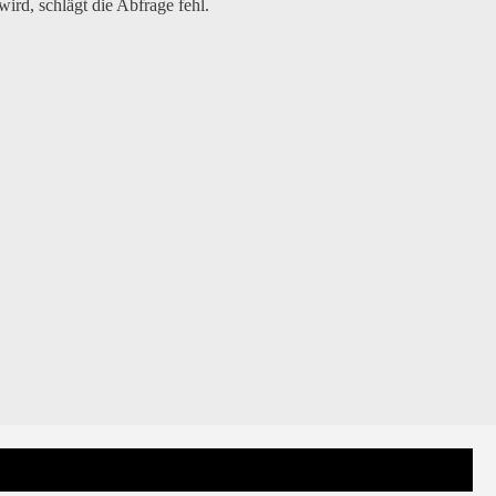
ird, schlägt die Abfrage fehl.