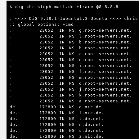
$ dig christoph-matt.de +trace @8.8.8.8

; <<>> DiG 9.18.1-1ubuntu1.3-Ubuntu <<>> chris
;; global options: +cmd

.			23052	IN	NS	g.root-servers.net.

.			23052	IN	NS	l.root-servers.net.

.			23052	IN	NS	b.root-servers.net.

.			23052	IN	NS	h.root-servers.net.

.			23052	IN	NS	c.root-servers.net.

.			23052	IN	NS	e.root-servers.net.

.			23052	IN	NS	i.root-servers.net.

.			23052	IN	NS	f.root-servers.net.

.			23052	IN	NS	m.root-servers.net.

.			23052	IN	NS	d.root-servers.net.

.			23052	IN	NS	j.root-servers.net.

.			23052	IN	NS	k.root-servers.net.

.			23052	IN	NS	a.root-servers.net.

de.			172800	IN	NS	a.nic.de.

de.			172800	IN	NS	f.nic.de.

de.			172800	IN	NS	l.de.net.

de.			172800	IN	NS	n.de.net.

de.			172800	IN	NS	s.de.net.

de.			172800	IN	NS	z.nic.de.
