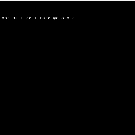
toph-matt.de +trace @8.8.8.8
