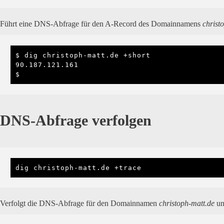
Führt eine DNS-Abfrage für den A-Record des Domainnamens
christ
$ dig christoph-matt.de +short

90.187.121.161

$
DNS-Abfrage verfolgen
dig christoph-matt.de +trace
Verfolgt die DNS-Abfrage für den Domainnamen
christoph-matt.de
un