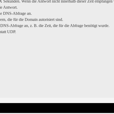
 X Sekunden. Wenn die Antwort nicht innerhalb dieser Zeit empfangen w
ie Antwort.
 die DNS-Abfrage an.
rn, die für die Domain autorisiert sind.
e DNS-Abfrage an, z. B. die Zeit, die für die Abfrage benötigt wurde.
statt UDP.