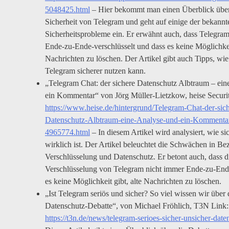
5048425.html
– Hier bekommt man einen Überblick über
Sicherheit von Telegram und geht auf einige der bekannt
Sicherheitsprobleme ein. Er erwähnt auch, dass Telegra
Ende-zu-Ende-verschlüsselt und dass es keine Möglichkeit
Nachrichten zu löschen. Der Artikel gibt auch Tipps, wi
Telegram sicherer nutzen kann.
„Telegram Chat: der sichere Datenschutz Albtraum – ein
ein Kommentar“ von Jörg Müller-Lietzkow, heise Securi
https://www.heise.de/hintergrund/Telegram-Chat-der-sich
Datenschutz-Albtraum-eine-Analyse-und-ein-Kommenta
4965774.html
– In diesem Artikel wird analysiert, wie s
wirklich ist. Der Artikel beleuchtet die Schwächen in Be
Verschlüsselung und Datenschutz. Er betont auch, dass d
Verschlüsselung von Telegram nicht immer Ende-zu-Ende
es keine Möglichkeit gibt, alte Nachrichten zu löschen.
„Ist Telegram seriös und sicher? So viel wissen wir über 
Datenschutz-Debatte“, von Michael Fröhlich, T3N Link:
https://t3n.de/news/telegram-serioes-sicher-unsicher-dat