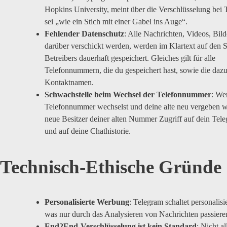
Hopkins University, meint über die Verschlüsselung bei 
sei „wie ein Stich mit einer Gabel ins Auge“.
Fehlender Datenschutz
: Alle Nachrichten, Videos, Bilde
darüber verschickt werden, werden im Klartext auf den 
Betreibers dauerhaft gespeichert. Gleiches gilt für alle
Telefonnummern, die du gespeichert hast, sowie die daz
Kontaktnamen.
Schwachstelle beim Wechsel der Telefonnummer
: We
Telefonnummer wechselst und deine alte neu vergeben wi
neue Besitzer deiner alten Nummer Zugriff auf dein Tele
und auf deine Chathistorie.
Technisch-Ethische Gründe
Personalisierte Werbung
: Telegram schaltet personalis
was nur durch das Analysieren von Nachrichten passiere
End2End-Verschlüsselung ist kein Standard
: Nicht a