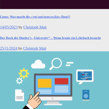
Linux: Was macht die »/etc/apt/sources.list«-Datei?
14/05/2023
by
Christoph Matt
Der Hack der Hustler’s „University“ – Wenn Ironie ein Lehrbuch braucht
25/11/2024
by
Christoph Matt